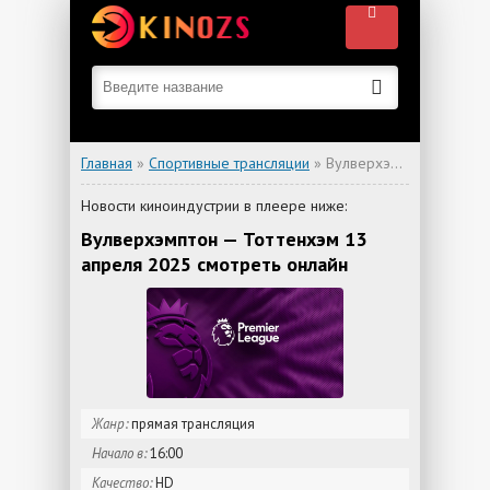
Главная
»
Спортивные трансляции
» Вулверхэмптон — Тоттенхэм
Новости киноиндустрии в плеере ниже:
Вулверхэмптон — Тоттенхэм 13
апреля 2025 смотреть онлайн
Жанр:
прямая трансляция
Начало в:
16:00
Качество:
HD