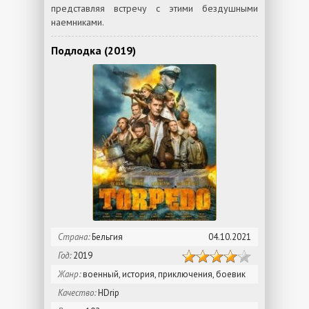
представляя встречу с этими бездушными
наемниками.
Подлодка (2019)
Страна:
Бельгия
04.10.2021
Год:
2019
Жанр:
военный, история, приключения, боевик
Качество:
HDrip