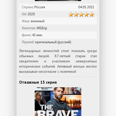
Страна:
Россия
04.05.2021
Год:
2020
Жанр:
военный
Качество:
WEBrip
Время:
45 мин
Перевод:
оригинальный (русский)
Легендарных личностей стоит поискать среди
обычных людей. 87-летний старик стал
свидетелем и участником невероятных
исторических событий. Активный юноша жестко
высказывал несогласие с политикой
Отважные 13 серия