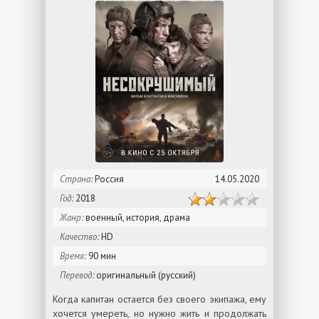
Страна:
Россия
14.05.2020
Год:
2018
Жанр:
военный, история, драма
Качество:
HD
Время:
90 мин
Перевод:
оригинальный (русский)
Когда капитан остается без своего экипажа, ему
хочется умереть, но нужно жить и продолжать