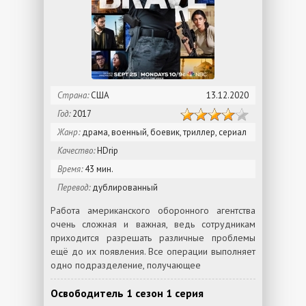
Страна:
США
13.12.2020
Год:
2017
Жанр:
драма, военный, боевик, триллер, сериал
Качество:
HDrip
Время:
43 мин.
Перевод:
дублированный
Работа американского оборонного агентства
очень сложная и важная, ведь сотрудникам
приходится разрешать различные проблемы
ещё до их появления. Все операции выполняет
одно подразделение, получающее
Освободитель 1 сезон 1 серия