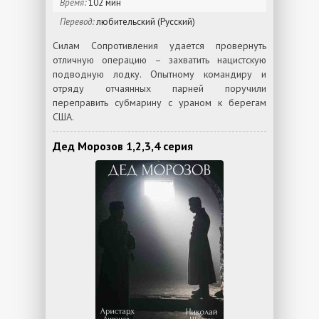
Время:
102 мин
Перевод:
любительский (Русский)
Силам Сопротивления удается провернуть
отличную операцию – захватить нацистскую
подводную лодку. Опытному командиру и
отряду отчаянных парней поручили
переправить субмарину с ураном к берегам
США.
Дед Морозов 1,2,3,4 серия