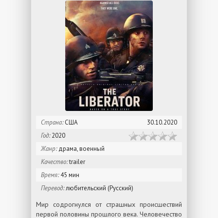
Страна:
США
30.10.2020
Год:
2020
Жанр:
драма, военный
Качество:
trailer
Время:
45 мин
Перевод:
любительский (Русский)
Мир содрогнулся от страшных происшествий
первой половины прошлого века. Человечество