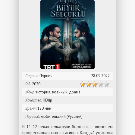
Страна:
Турция
28.09.2022
Год:
2020
Жанр:
история, военный, драма
Качество:
HDrip
Время:
120 мин
Перевод:
любительский (Русский)
В 11-12 веках сельджуки боролись с племенем
профессиональных ассасинов. Каждый ужасался