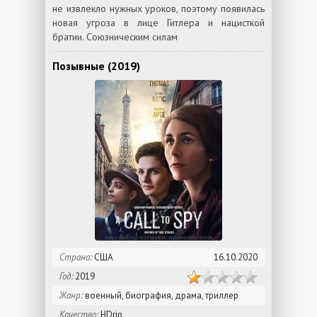
не извлекло нужных уроков, поэтому появилась
новая угроза в лице Гитлера и нацисткой
братии. Союзническим силам
Позывные (2019)
Страна:
США
16.10.2020
Год:
2019
Жанр:
военный, биография, драма, триллер
Качество:
HDrip