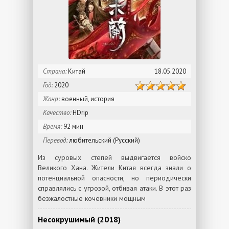
Страна:
Китай
18.05.2020
Год:
2020
Жанр:
военный, история
Качество:
HDrip
Время:
92 мин
Перевод:
любительский (Русский)
Из суровых степей выдвигается войско
Великого Хана. Жители Китая всегда знали о
потенциальной опасности, но периодически
справлялись с угрозой, отбивая атаки. В этот раз
безжалостные кочевники мощным
Несокрушимый (2018)