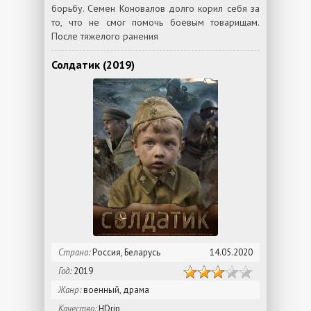
борьбу. Семен Коновалов долго корил себя за
то, что не смог помочь боевым товарищам.
После тяжелого ранения
Солдатик (2019)
Страна:
Россия, Беларусь
14.05.2020
Год:
2019
Жанр:
военный, драма
Качество:
HDrip