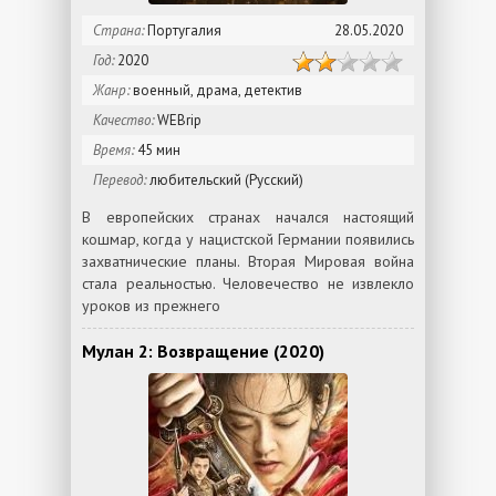
Страна:
Португалия
28.05.2020
Год:
2020
Жанр:
военный, драма, детектив
Качество:
WEBrip
Время:
45 мин
Перевод:
любительский (Русский)
В европейских странах начался настоящий
кошмар, когда у нацистской Германии появились
захватнические планы. Вторая Мировая война
стала реальностью. Человечество не извлекло
уроков из прежнего
Мулан 2: Возвращение (2020)