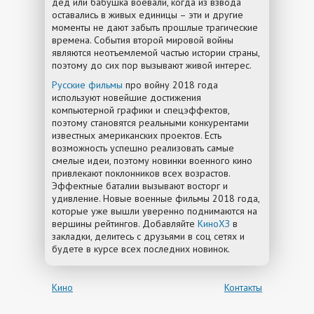
дед или бабушка воевали, когда из взвода
оставались в живых единицы – эти и другие
моменты не дают забыть прошлые трагические
времена. События второй мировой войны
являются неотъемлемой частью истории страны,
поэтому до сих пор вызывают живой интерес.
Русские фильмы
про войну 2018 года
используют новейшие достижения
компьютерной графики и спецэффектов,
поэтому становятся реальными конкурентами
известных американских проектов. Есть
возможность успешно реализовать самые
смелые идеи, поэтому новинки военного кино
привлекают поклонников всех возрастов.
Эффектные баталии вызывают восторг и
удивление. Новые военные фильмы 2018 года,
которые уже вышли уверенно поднимаются на
вершины рейтингов. Добавляйте
КиноХЗ
в
закладки, делитесь с друзьями в соц сетях и
будете в курсе всех последних новинок.
Кино
Контакты