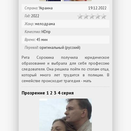
Страна:
Украина
19.12.2022
Год:
2022
Жанр:
мелодрама
Качество:
HDrip
Время:
45 мин
Перевод:
оригинальный (русский)
Рита Сорокина получила юридическое
образование и выбрала для себя профессию
следователя. Она решила пойти по стопам отца,
который много лет трудится в полиции. В
семействе происходит трагедия - мать
Прозрение 1 2 3 4 серия