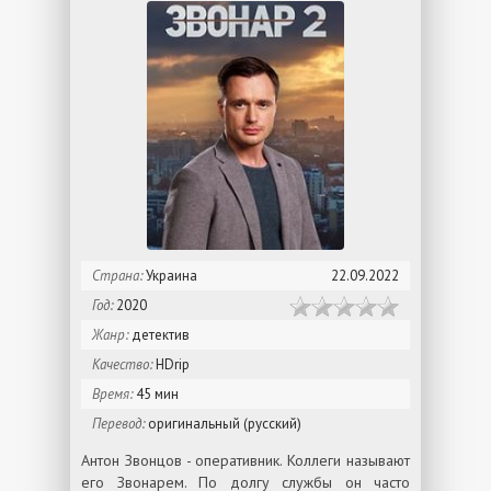
Страна:
Украина
22.09.2022
Год:
2020
Жанр:
детектив
Качество:
HDrip
Время:
45 мин
Перевод:
оригинальный (русский)
Антон Звонцов - оперативник. Коллеги называют
его Звонарем. По долгу службы он часто