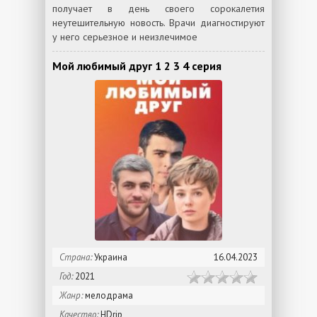
получает в день своего сорокалетия
неутешительную новость. Врачи диагностируют
у него серьезное и неизлечимое
Мой любимый друг 1 2 3 4 серия
Страна:
Украина
16.04.2023
Год:
2021
Жанр:
мелодрама
Качество:
HDrip