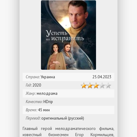
Страна:
Украина
25.04.2023
Год:
2020
Жанр:
мелодрама
Качество:
HDrip
Время:
45 мин
Перевод:
оригинальный (русский)
Главный герой мелодраматического фильма,
известный бизнесмен Егор Кормильцев,