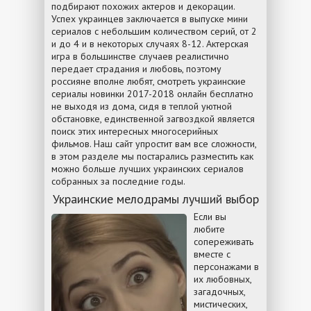
подбирают похожих актеров и декорации.
Успех украинцев заключается в выпуске мини
сериалов с небольшим количеством серий, от 2
и до 4 и в некоторых случаях 8-12. Актерская
игра в большинстве случаев реалистично
передает страдания и любовь, поэтому
россияне вполне любят, смотреть украинские
сериалы новинки 2017-2018 онлайн бесплатно
не выходя из дома, сидя в теплой уютной
обстановке, единственной загвоздкой является
поиск этих интересных многосерийных
фильмов. Наш сайт упростит вам все сложности,
в этом разделе мы постарались разместить как
можно больше лучших украинских сериалов
собранных за последние годы.
Украинские мелодрамы лучший выбор
Если вы
любите
сопереживать
вместе с
персонажами в
их любовных,
загадочных,
мистических,