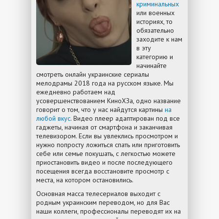
криминальных
или военных
историях, то
обязательно
заходите к нам
в эту
категорию и
начинайте
смотреть онлайн украинские сериалы
мелодрамы 2018 года на русском языке. Мы
ежедневно работаем над
усовершенствованием КиноХЗа, одно название
говорит о том, что у нас найдутся картины
на
любой вкус
. Видео плеер адаптирован под все
гаджеты, начиная от смартфона и заканчивая
телевизором. Если вы увлеклись просмотром и
нужно попросту ложиться спать или приготовить
себе или семье покушать, с легкостью можете
приостановить видео и после последующего
посещения всегда восстановите просмотр с
места, на котором остановились.
Основная масса телесериалов выходит с
родным украинским переводом, но для Вас
наши коллеги, профессионалы переводят их на