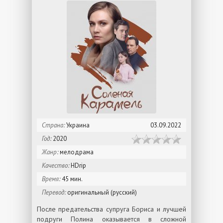
Страна:
Украина
03.09.2022
Год:
2020
Жанр:
мелодрама
Качество:
HDrip
Время:
45 мин.
Перевод:
оригинальный (русский)
После предательства супруга Бориса и лучшей
подруги Полина оказывается в сложной