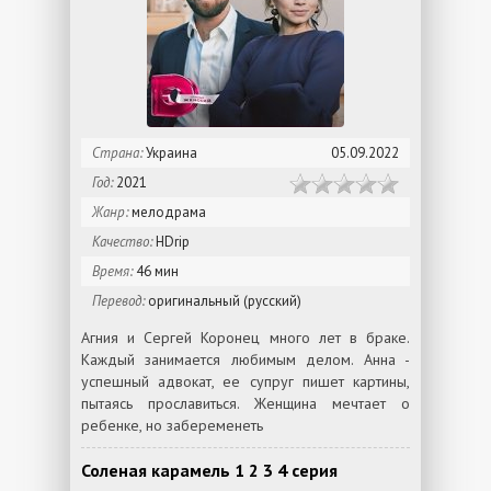
Страна:
Украина
05.09.2022
Год:
2021
Жанр:
мелодрама
Качество:
HDrip
Время:
46 мин
Перевод:
оригинальный (русский)
Агния и Сергей Коронец много лет в браке.
Каждый занимается любимым делом. Анна -
успешный адвокат, ее супруг пишет картины,
пытаясь прославиться. Женщина мечтает о
ребенке, но забеременеть
Соленая карамель 1 2 3 4 серия