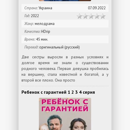
Страна:
Украина
07.09.2022
Год:
2022
Жанр:
мелодрама
Качество:
HDrip
Время:
45 мин.
Перевод:
оригинальный (русский)
Две сестры выросли в разных условиях и
долгое время не знали о существовании
родного человека. Первая девушка пробилась
на вершину, стала известной и богатой, а у
второй все плохо. Она просто
Ребенок с гарантией 1 2 3 4 серия