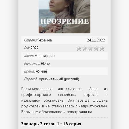
Страна:
Украина
24.11.2022
Год:
2022
Жанр:
Мелодрама
Качество:
HDrip
Время:
45 мин
Перевод:
оригинальный (русский)
Рафинированная интеллигентка Анна из
профессорского семейства выросла в
идеальной обстановке. Она всегда слушала
родителей и не сталкивалась с неприятностями.
Барышне образование и пристроили на
Звонарь 2 сезон 1 - 16 серия