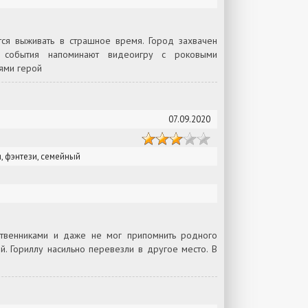
ся выживать в страшное время. Город захвачен
 события напоминают видеоигру с роковыми
ями герой
07.09.2020
, фэнтези, семейный
твенниками и даже не мог припомнить родного
й. Гориллу насильно перевезли в другое место. В