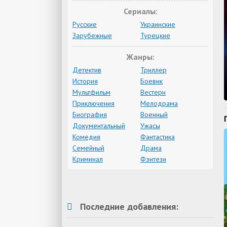
Сериалы:
Русские
Украинские
Зарубежные
Турецкие
Жанры:
Детектив
Триллер
История
Боевик
Мультфильм
Вестерн
Приключения
Мелодрама
Биография
Военный
Документальный
Ужасы
Комедия
Фантастика
Семейный
Драма
Криминал
Фэнтези
Последние добавления: