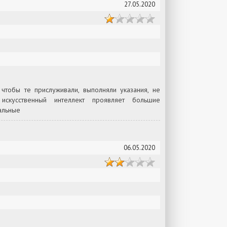
27.05.2020
тобы те прислуживали, выполняли указания, не
искусственный интеллект проявляет большие
альные
06.05.2020