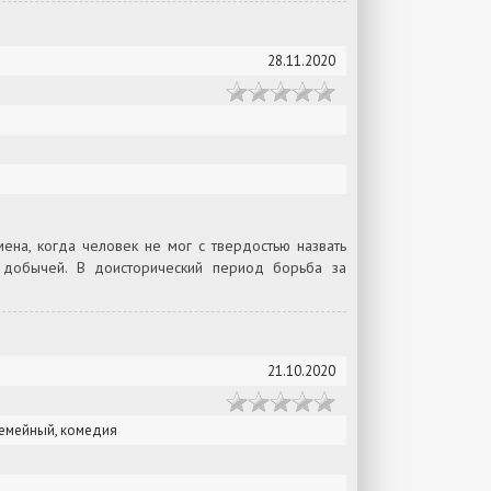
28.11.2020
ена, когда человек не мог с твердостью назвать
л добычей. В доисторический период борьба за
21.10.2020
семейный, комедия