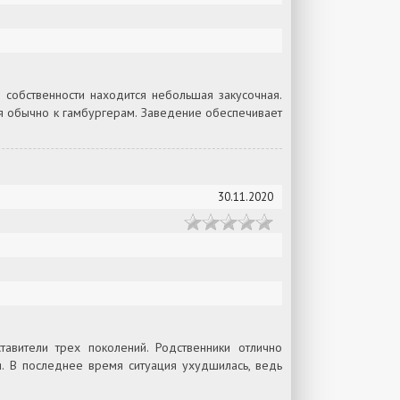
собственности находится небольшая закусочная.
я обычно к гамбургерам. Заведение обеспечивает
30.11.2020
вители трех поколений. Родственники отлично
я. В последнее время ситуация ухудшилась, ведь