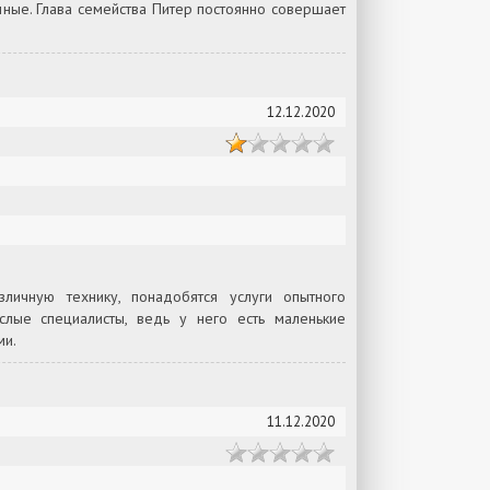
нные. Глава семейства Питер постоянно совершает
12.12.2020
зличную технику, понадобятся услуги опытного
лые специалисты, ведь у него есть маленькие
ми.
11.12.2020