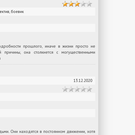
ектив, боевик
одробности прошлого, иначе в жизни просто не
й причины, она столкнется с могущественными
я
13.12.2020
дьми. Они находятся в постоянном движении, хотя