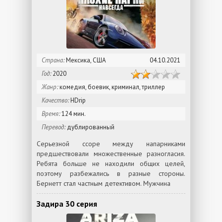
Страна:
Мексика, США
04.10.2021
Год:
2020
Жанр:
комедия, боевик, криминал, триллер
Качество:
HDrip
Время:
124 мин.
Перевод:
дублированный
Серьезной ссоре между напарниками
предшествовали множественные разногласия.
Ребята больше не находили общих целей,
поэтому разбежались в разные стороны.
Бернетт стал частным детективом. Мужчина
Задира 30 серия