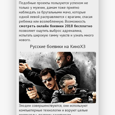
Подобные проекты пользуются успехом не
только у мужчин, дамам тоже приятно
наблюдать за брутальными мачо, которые
одной левой расправляются с врагами, спасая
ребенка или возлюбленную. Возможность
смотреть онлайн боевики 2018 бесплатно
позволяет ощутить выброс адреналина,
испытать широкую гамму чувств и узнать много
нового.
Русские боевики на КиноХЗ
Злодеи совершенствуются, они используют
компьютерные технологии и воруют целые
миллиарды, поэтому защитникам