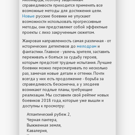
справедливости приходится применять все
возможные методы для достижения цели.
Новые
русские боевики не упускают
возможности использовать прогрессивные
методы, они представляют собой эффектные
проекты с лихо закрученным сюжетом.
Жанровая направленность самая различная - от
исторических детективов до
мелодрам
и
фантастики. Главное - увлечь зрителя, заставить
переживать и бояться за судьбу героев,
которым предстоят трудные испытания. Лучшие
боевики можно пересматривать по несколько
раз, замечая новые детали и оттенки. Почти
всегда у них есть продолжение - борьба за
справедливость бесконечна, а у злодеев
возникают подлые планы, требующие
реализации. Мы составили свой рейтинг новых
боевиков 2018 года, которые уже вышли и
доступны к просмотру:
Атлантический рубеж 2,
Черная пантера,
Выжженная земля,
Кавалерия,