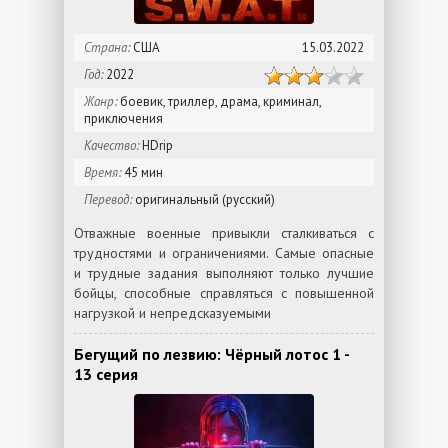
Страна:
США
15.03.2022
Год:
2022
Жанр:
боевик, триллер, драма, криминал,
приключения
Качество:
HDrip
Время:
45 мин
Перевод:
оригинальный (русский)
Отважные военные привыкли сталкиваться с
трудностями и ограничениями. Самые опасные
и трудные задания выполняют только лучшие
бойцы, способные справляться с повышенной
нагрузкой и непредсказуемыми
Бегущий по лезвию: Чёрный лотос 1 -
13 серия