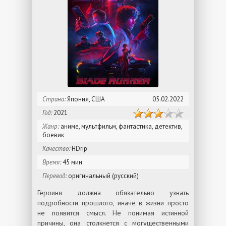
Страна:
Япония, США
05.02.2022
Год:
2021
Жанр:
аниме, мультфильм, фантастика, детектив,
боевик
Качество:
HDrip
Время:
45 мин
Перевод:
оригинальный (русский)
Героиня должна обязательно узнать
подробности прошлого, иначе в жизни просто
не появится смысл. Не понимая истинной
причины, она столкнется с могущественными