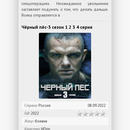
спецоперациях. Неожиданное увольнение
заставляет подумать о том, что делать дальше.
Вояка отправляется в
Чёрный пёс-3 сезон 1 2 3 4 серия
Страна:
Россия
08.09.2022
Год:
2022
Жанр:
боевик
Качество:
HDrip