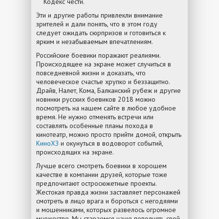
Кодекс чести.
Эти и другие работы привлекли внимание
зрителей и дали понять, что в этом году
следует ожидать сюрпризов и готовиться к
ярким и незабываемым впечатлениям.
Российские боевики поражают реалиями.
Происходящее на экране может случиться в
повседневной жизни и доказать, что
человеческое счастье хрупко и беззащитно.
Драйв, Налет, Кома, Балканский рубеж и другие
новинки русских боевиков 2018 можно
посмотреть на нашем сайте в любое удобное
время. Не нужно отменять встречи или
составлять особенные планы похода в
кинотеатр, можно просто прийти домой, открыть
КиноХЗ
и окунуться в водоворот событий,
происходящих на экране.
Лучше всего смотреть боевики в хорошем
качестве в компании друзей, которые тоже
предпочитают остросюжетные проекты.
Жестокая правда жизни заставляет персонажей
смотреть в лицо врага и бороться с негодяями
и мошенниками, которых развелось огромное
множество. Мы стараемся чаще пополнять свой