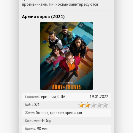
противниками. Личностью заинтересуются
Армия воров (2021)
Страна:
Германия, США
19.01.2022
Год:
2021
Жанр:
боевик, триллер, криминал
Качество:
HDrip
Время:
90 мин