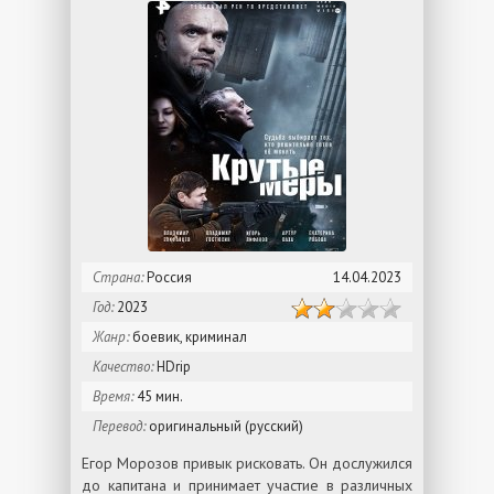
Страна:
Россия
14.04.2023
Год:
2023
Жанр:
боевик, криминал
Качество:
HDrip
Время:
45 мин.
Перевод:
оригинальный (русский)
Егор Морозов привык рисковать. Он дослужился
до капитана и принимает участие в различных