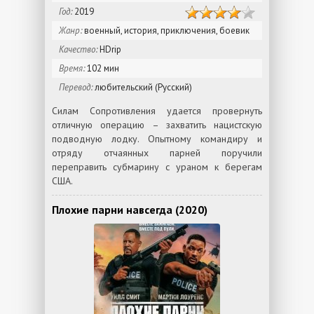
Год:
2019
Жанр:
военный, история, приключения, боевик
Качество:
HDrip
Время:
102 мин
Перевод:
любительский (Русский)
Силам Сопротивления удается провернуть
отличную операцию – захватить нацистскую
подводную лодку. Опытному командиру и
отряду отчаянных парней поручили
переправить субмарину с ураном к берегам
США.
Плохие парни навсегда (2020)