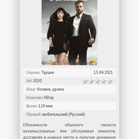
Страна:
Турция
15.04.2021
Год:
2020
Жанр:
боевик, драма
Качество:
HDrip
Время:
120 мин
Перевод:
любительский (Русский)
Обязанности обычного таксиста
незамысловатые. Али обслуживал клиентов,
доставляя в нужное место и получая денежное