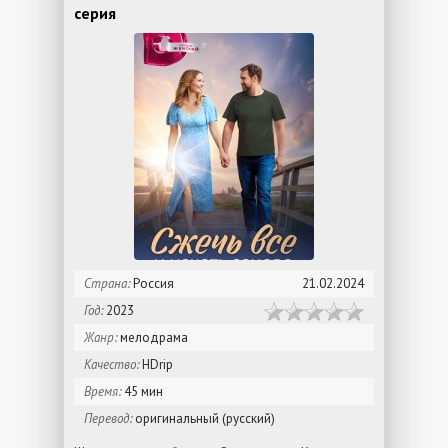
серия
Страна:
Россия
21.02.2024
Год:
2023
Жанр:
мелодрама
Качество:
HDrip
Время:
45 мин
Перевод:
оригинальный (русский)