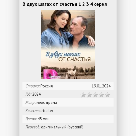
В двух шагах от счастья 1 2 3 4 серия
Страна:
Россия
19.01.2024
Год:
2024
Жанр:
мелодрама
Качество:
trailer
Время:
45 мин
Перевод:
оригинальный (русский)