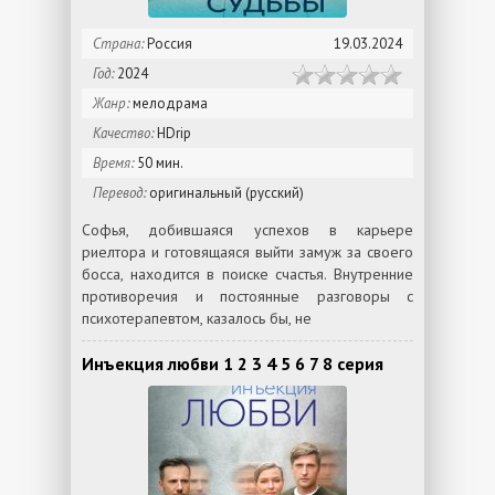
Страна:
Россия
19.03.2024
Год:
2024
Жанр:
мелодрама
Качество:
HDrip
Время:
50 мин.
Перевод:
оригинальный (русский)
Софья, добившаяся успехов в карьере
риелтора и готовящаяся выйти замуж за своего
босса, находится в поиске счастья. Внутренние
противоречия и постоянные разговоры с
психотерапевтом, казалось бы, не
Инъекция любви 1 2 3 4 5 6 7 8 серия