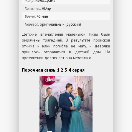
Жанр:
мелодрама
Качество:
HDrip
Время:
45 мин
Перевод:
оригинальный (русский)
Детские впечатления маленькой Лизы были
омрачены трагедией. В результате происков
отчима и няни погибла ее мать, и девочке
пришлось отправиться в детский дом. На
протяжении долгих лет она мечтала о
Порочная связь 1 2 3 4 серия