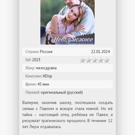
Страна:
Россия
22.01.2024
Год:
2023
Жанр:
мелодрама
Качество:
HDrip
Время:
45 мин
Перевод:
оригинальный (русский)
Валерия, окончив школу, поспешила создать
семью с Павлом и вскоре стала мамой. Но её
тайна – настоящий отец ребёнка не Павел, а
результат трагического прошлого. В течение 12
лет Лера отдавалась