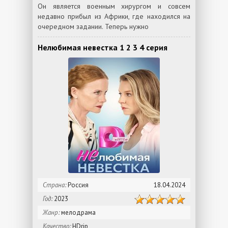
Он является военным хирургом и совсем
недавно прибыл из Африки, где находился на
очередном задании. Теперь нужно
Нелюбимая невестка 1 2 3 4 серия
Страна:
Россия
18.04.2024
Год:
2023
Жанр:
мелодрама
Качество:
HDrip