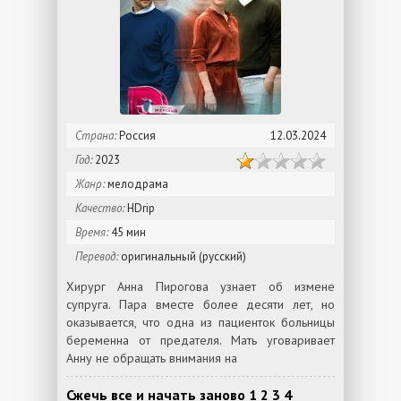
Страна:
Россия
12.03.2024
Год:
2023
Жанр:
мелодрама
Качество:
HDrip
Время:
45 мин
Перевод:
оригинальный (русский)
Хирург Анна Пирогова узнает об измене
супруга. Пара вместе более десяти лет, но
оказывается, что одна из пациенток больницы
беременна от предателя. Мать уговаривает
Анну не обращать внимания на
Сжечь все и начать заново 1 2 3 4