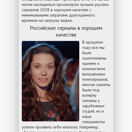
могли насладиться просмотром лучших русских
сериалов 2018 в хорошем качестве с
минимальными затратами драгоценного
времени на загрузку видео.
Российские сериалы в хорошем
качестве
В прошлом
году все мы
были
ошеломлены
идеями и
количеством
выпущенных
телесериалов,
многие сюжеты
были под
копирку
слизаны у
зарубежных
студий, но и
наши
специалисты
успели проявить себя неплохо. Например,