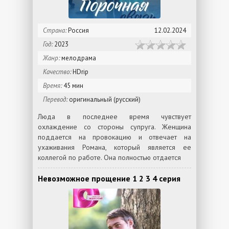
Страна:
Россия
12.02.2024
Год:
2023
Жанр:
мелодрама
Качество:
HDrip
Время:
45 мин
Перевод:
оригинальный (русский)
Люда в последнее время чувствует
охлаждение со стороны супруга. Женщина
поддается на провокацию и отвечает на
ухаживания Романа, который является ее
коллегой по работе. Она полностью отдается
Невозможное прощение 1 2 3 4 серия