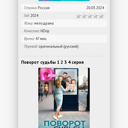
Страна:
Россия
20.03.2024
Год:
2024
Жанр:
мелодрама
Качество:
HDrip
Время:
47 мин.
Перевод:
оригинальный (русский)
Поворот судьбы 1 2 3 4 серия