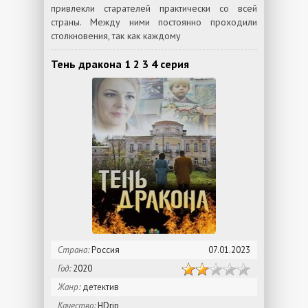
привлекли старателей практически со всей
страны. Между ними постоянно проходили
столкновения, так как каждому
Тень дракона 1 2 3 4 серия
Страна:
Россия
07.01.2023
Год:
2020
Жанр:
детектив
Качество:
HDrip