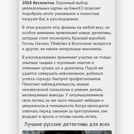
2018 бесплатно
. Огромный выбор
увлекательных картин на КиноХЗ позволит
подобрать нечто уникальное и полностью
погрузит Вас в расследования.
В этом разделе есть фильмы на любой вкус, но
особое внимание привлекают новые детективы,
которые стоит посмотреть: Красный воробей,
Гоголь. Начало, Убийство в Восточном экспрессе
и другие, не менее интересные киноленты.
В расследованиях принимают участие не только
опытные сыщики с огромным опытом и
отличным чутьем, но и дилетанты. Порой им
удается совершить невозможное, добиться
успеха гораздо быстрее профессионалов.
Помогает наблюдательность, знание
человеческой психологии и умение делать
неожиданные выводы. У злоумышленников
своя логика, но им часто мешают амбиции и
уверенность в гениальности. Когда приходится
отвечать перед законом за преступления, они
впадают в ярость и готовы начать мстить.
Лучшие русские детективы для всех