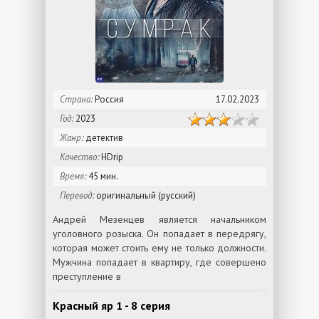
Страна:
Россия
17.02.2023
Год:
2023
Жанр:
детектив
Качество:
HDrip
Время:
45 мин.
Перевод:
оригинальный (русский)
Андрей Мезенцев является начальником
уголовного розыска. Он попадает в передрягу,
которая может стоить ему не только должности.
Мужчина попадает в квартиру, где совершено
преступление в
Красный яр 1 - 8 серия