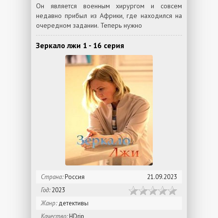
Он является военным хирургом и совсем
недавно прибыл из Африки, где находился на
очередном задании. Теперь нужно
Зеркало лжи 1 - 16 серия
Страна:
Россия
21.09.2023
Год:
2023
Жанр:
детективы
Качество:
HDrip