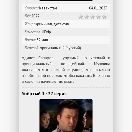
Страна:
Казахстан
04.01.2023
Год:
2022
Жанр:
криминал, детектив
Качество:
HDrip
Время:
32 мин.
Перевод:
оригинальный (русский)
Адилет Сапаров – упрямый, но честный и
принципиальный полицейский. Мужчина
оказывается в сложной ситуации, его высылают
в небольшой поселок, чтобы наказать. Внезапно
в селении начинают исчезать
Упёртый 1 - 27 серия