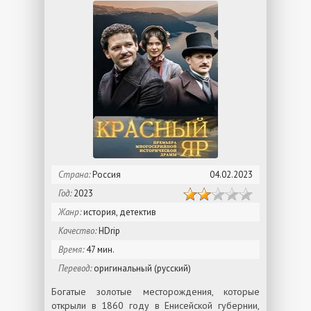
Страна:
Россия
04.02.2023
Год:
2023
Жанр:
история, детектив
Качество:
HDrip
Время:
47 мин.
Перевод:
оригинальный (русский)
Богатые золотые месторождения, которые
открыли в 1860 году в Енисейской губернии,