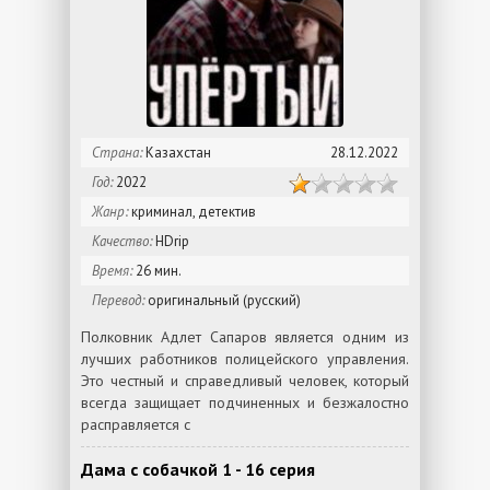
Страна:
Казахстан
28.12.2022
Год:
2022
Жанр:
криминал, детектив
Качество:
HDrip
Время:
26 мин.
Перевод:
оригинальный (русский)
Полковник Адлет Сапаров является одним из
лучших работников полицейского управления.
Это честный и справедливый человек, который
всегда защищает подчиненных и безжалостно
расправляется с
Дама с собачкой 1 - 16 серия