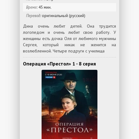
Время:
45 мин.
Перевод:
оригинальный (русский)
Дина очень любит детей. Она трудится
логопедом и очень любит свою работу. У
женщины есть дочка Оля от любимого мужчины
Сергея, который никак не женится на
возлюбленной. Четыре подруги с училища
Операция «Престол» 1 - 8 серия