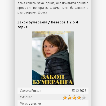
дама совсем захандрила, она привыкла приятно
проводит вечера за шахматными баталиями и
разговорами. Дочка
Закон бумеранга / Неверов 1 2 3 4
серия
Страна:
Россия
23.12.2022
Год:
2022
Жанр:
детектив