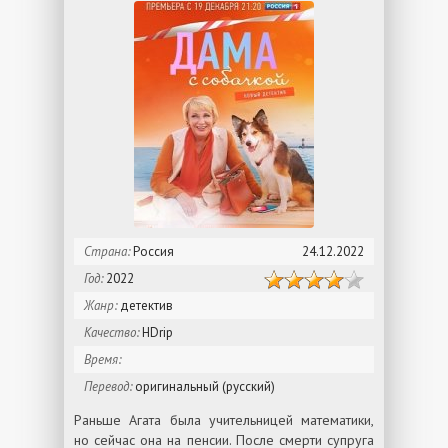
Страна:
Россия
24.12.2022
Год:
2022
Жанр:
детектив
Качество:
HDrip
Время:
Перевод:
оригинальный (русский)
Раньше Агата была учительницей математики,
но сейчас она на пенсии. После смерти супруга