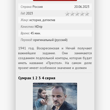
Страна:
Россия
20.06.2023
Год:
2023
Жанр:
история, детектив
Качество:
HDrip
Время:
45 мин.
Перевод:
оригинальный (русский)
1941 год. Воскресенская и Нечай получают
важнейшее задание. Они занимаются
созданием подпольной конторы, которая будет
иметь название «Престол». На самом деле
проект имеет особенное значение и должен
Сумрак 1 2 3 4 серия