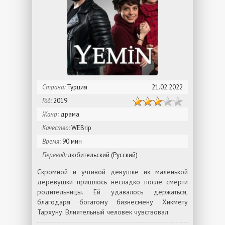
Страна:
Турция
21.02.2022
Год:
2019
Жанр:
драма
Качество:
WEBrip
Время:
90 мин
Перевод:
любительский (Русский)
Скромной и учтивой девушке из маленькой
деревушки пришлось несладко после смерти
родительницы. Ей удавалось держаться,
благодаря богатому бизнесмену Хикмету
Тархуну. Влиятельный человек чувствовал