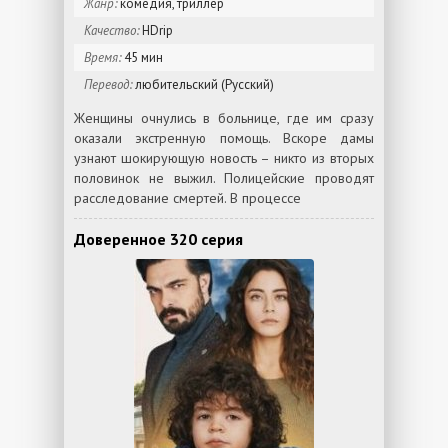
Жанр:
комедия, триллер
Качество:
HDrip
Время:
45 мин
Перевод:
любительский (Русский)
Женщины очнулись в больнице, где им сразу
оказали экстренную помощь. Вскоре дамы
узнают шокирующую новость – никто из вторых
половинок не выжил. Полицейские проводят
расследование смертей. В процессе
Доверенное 320 серия