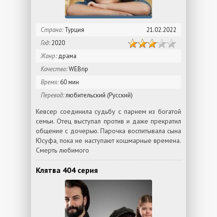
Страна:
Турция
21.02.2022
Год:
2020
Жанр:
драма
Качество:
WEBrip
Время:
60 мин
Перевод:
любительский (Русский)
Кевсер соединила судьбу с парнем из богатой
семьи. Отец выступал против и даже прекратил
общение с дочерью. Парочка воспитывала сына
Юсуфа, пока не наступают кошмарные времена.
Смерть любимого
Клятва 404 серия