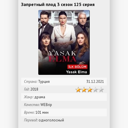
Запретный плод 3 сезон 125 серия
Страна:
Турция
31.12.2021
Год:
2018
Жанр:
драма
Качество:
WEBrip
Время:
101 мин
Перевод:
одноголосный