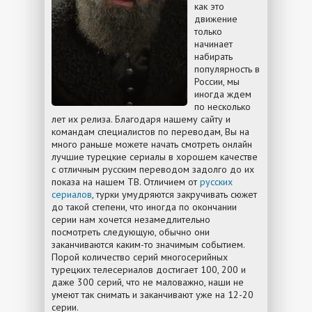
как это
движение
только
начинает
набирать
популярность в
России, мы
иногда ждем
по несколько
лет их релиза. Благодаря нашему сайту и
командам специалистов по переводам, Вы на
много раньше можете начать смотреть онлайн
лучшие турецкие сериалы в хорошем качестве
с отличным русским переводом задолго до их
показа на нашем ТВ. Отличием от
русских
сериалов
, турки умудряются закручивать сюжет
до такой степени, что иногда по окончании
серии нам хочется незамедлительно
посмотреть следующую, обычно они
заканчиваются каким-то значимым событием.
Порой количество серий многосерийных
турецких телесериалов достигает 100, 200 и
даже 300 серий, что не маловажно, наши не
умеют так снимать и заканчивают уже на 12-20
серии.