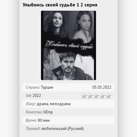
Улыбнись своей судьбе 1 2 серия
Страна:
Турция
05.05.2022
Год:
2022
Жанр:
драма, мелодрама
Качество:
HDrip
Время:
80 мин
Перевод:
любительский (Русский)