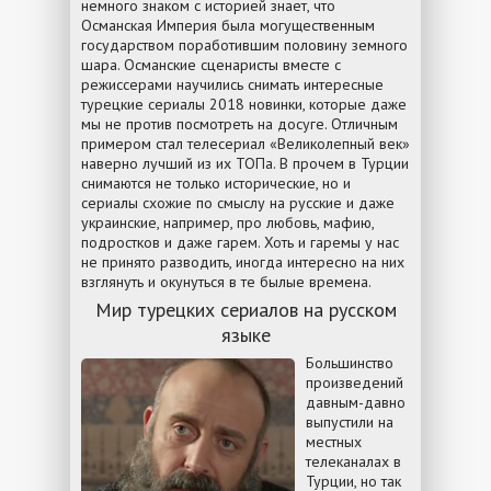
немного знаком с историей знает, что
Османская Империя была могущественным
государством поработившим половину земного
шара. Османские сценаристы вместе с
режиссерами научились снимать интересные
турецкие сериалы 2018 новинки, которые даже
мы не против посмотреть на досуге. Отличным
примером стал телесериал «Великолепный век»
наверно лучший из их ТОПа. В прочем в Турции
снимаются не только исторические, но и
сериалы схожие по смыслу на русские и даже
украинские, например, про любовь, мафию,
подростков и даже гарем. Хоть и гаремы у нас
не принято разводить, иногда интересно на них
взглянуть и окунуться в те былые времена.
Мир турецких сериалов на русском
языке
Большинство
произведений
давным-давно
выпустили на
местных
телеканалах в
Турции, но так