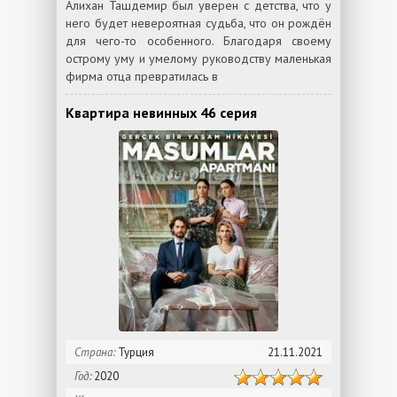
Алихан Ташдемир был уверен с детства, что у
него будет невероятная судьба, что он рождён
для чего-то особенного. Благодаря своему
острому уму и умелому руководству маленькая
фирма отца превратилась в
Квартира невинных 46 серия
Страна:
Турция
21.11.2021
Год:
2020