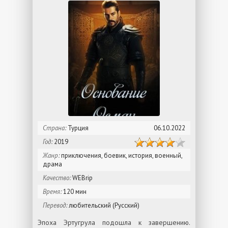
Страна:
Турция
06.10.2022
Год:
2019
Жанр:
приключения, боевик, история, военный,
драма
Качество:
WEBrip
Время:
120 мин
Перевод:
любительский (Русский)
Эпоха Эртугрула подошла к завершению.