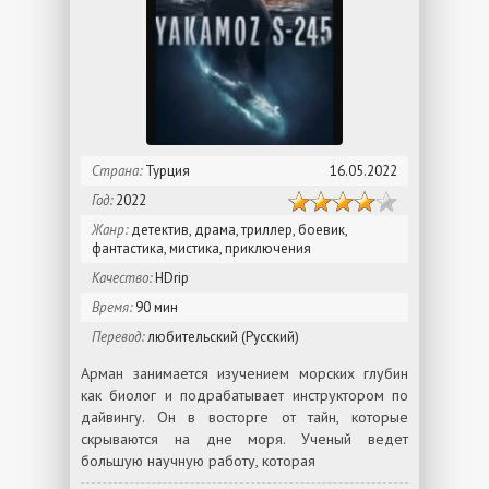
Страна:
Турция
16.05.2022
Год:
2022
Жанр:
детектив, драма, триллер, боевик,
фантастика, мистика, приключения
Качество:
HDrip
Время:
90 мин
Перевод:
любительский (Русский)
Арман занимается изучением морских глубин
как биолог и подрабатывает инструктором по
дайвингу. Он в восторге от тайн, которые
скрываются на дне моря. Ученый ведет
большую научную работу, которая