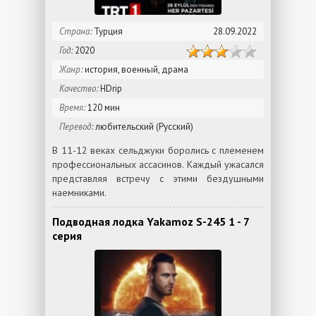
Страна:
Турция
28.09.2022
Год:
2020
Жанр:
история, военный, драма
Качество:
HDrip
Время:
120 мин
Перевод:
любительский (Русский)
В 11-12 веках сельджуки боролись с племенем
профессиональных ассасинов. Каждый ужасался
представляя встречу с этими бездушными
наемниками.
Подводная лодка Yakamoz S-245 1 - 7
серия