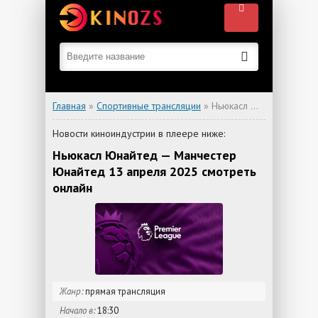
Главная
»
Спортивные трансляции
» Ньюкасл Юнайтед — Манчестер Юнайтед
Новости киноиндустрии в плеере ниже:
Ньюкасл Юнайтед — Манчестер
Юнайтед 13 апреля 2025 смотреть
онлайн
Жанр:
прямая трансляция
Начало в:
18:30