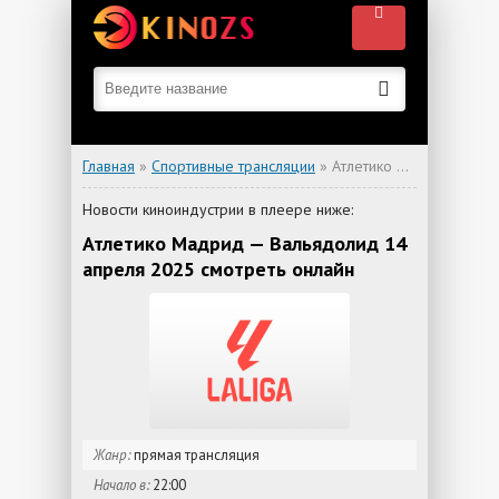
Главная
»
Спортивные трансляции
» Атлетико Мадрид — Вальядолид
Новости киноиндустрии в плеере ниже:
Атлетико Мадрид — Вальядолид 14
апреля 2025 смотреть онлайн
Жанр:
прямая трансляция
Начало в:
22:00