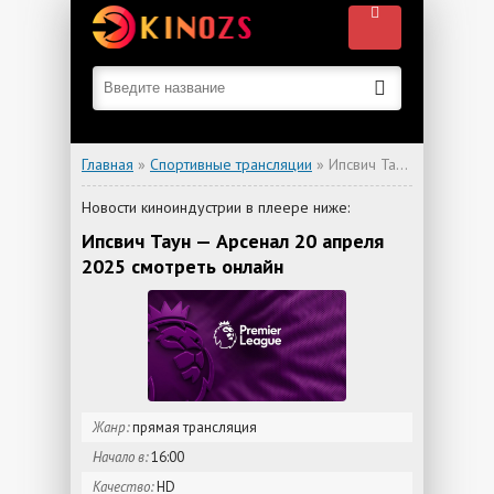
Главная
»
Спортивные трансляции
» Ипсвич Таун — Арсенал
Новости киноиндустрии в плеере ниже:
Ипсвич Таун — Арсенал 20 апреля
2025 смотреть онлайн
Жанр:
прямая трансляция
Начало в:
16:00
Качество:
HD