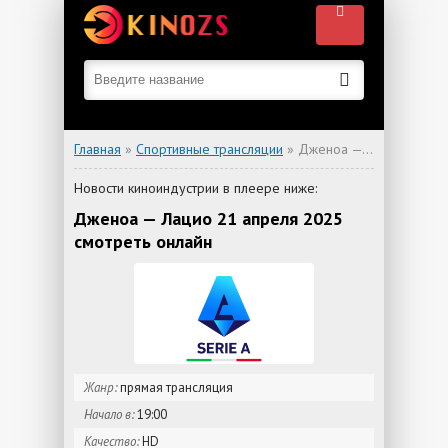
Главная
»
Спортивные трансляции
» Дженоа — Лацио
Новости киноиндустрии в плеере ниже:
Дженоа — Лацио 21 апреля 2025
смотреть онлайн
Жанр:
прямая трансляция
Начало в:
19:00
Качество:
HD