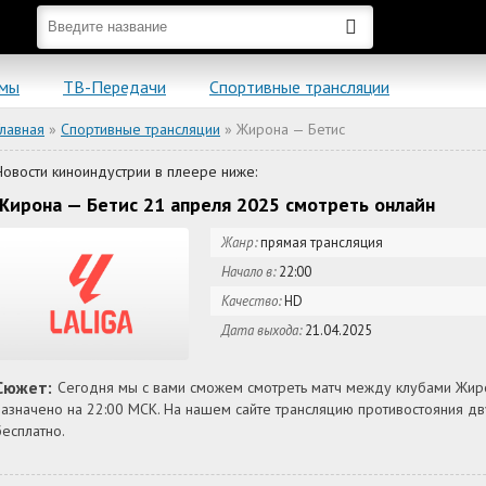
ьмы
ТВ-Передачи
Спортивные трансляции
Главная
»
Спортивные трансляции
» Жирона — Бетис
Новости киноиндустрии в плеере ниже:
Жирона — Бетис 21 апреля 2025 смотреть онлайн
Жанр:
прямая трансляция
Начало в:
22:00
Качество:
HD
Дата выхода:
21.04.2025
Сюжет:
Сегодня мы с вами сможем смотреть матч между клубами Жирон
назначено на 22:00 МСК. На нашем сайте трансляцию противостояния 
бесплатно.