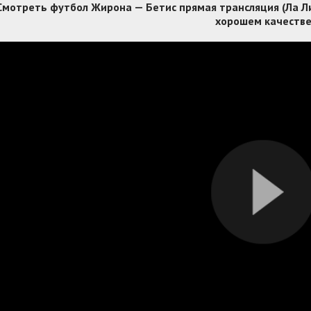
Смотреть футбол Жирона — Бетис прямая трансляция (Ла Лиг
хорошем качеств