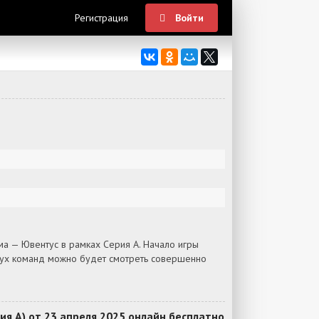
Регистрация
Войти
а — Ювентус в рамках Серия А. Начало игры
двух команд можно будет смотреть совершенно
я А) от 23 апреля 2025 онлайн бесплатно