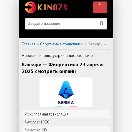
Главная
»
Спортивные трансляции
» Кальяри — Фиорентина
Новости киноиндустрии в плеере ниже:
Кальяри — Фиорентина 23 апреля
2025 смотреть онлайн
Жанр:
прямая трансляция
Начало в:
19:30
Качество:
HD