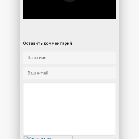
Оставить комментарий