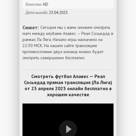
Качество:
HD
Дата выхода:
23.04.2025
Сюжет:
Сегодня мы с вами сможем смотреть
матч между клубами Алавес — Реал Сосьедад в
рамках Ла Лига. Начало игры назначено на
22:30 МСК. На нашем сайте трансляцию
противостояния двух команд можно будет
смотреть совершенно бесплатно.
Смотреть футбол Алавес — Реал
Сосьедад прямая трансляция (Ла Лига)
от 23 апреля 2025 онлайн бесплатно в
хорошем качестве