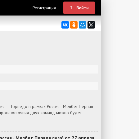
Регистрация
Войти
ия — Торпедо в рамках Россия - Мелбет Первая
 противостояния двух команд можно будет
сия - Мелбет Первая лига) от 27 апреля