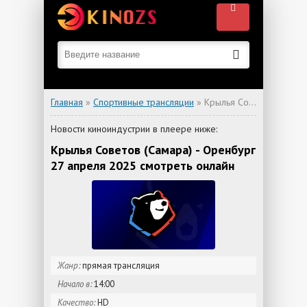
Главная
»
Спортивные трансляции
» Крылья Советов (Самара) - Оренбург
Новости киноиндустрии в плеере ниже:
Крылья Советов (Самара) - Оренбург
27 апреля 2025 смотреть онлайн
Жанр:
прямая трансляция
Начало в:
14:00
Качество:
HD