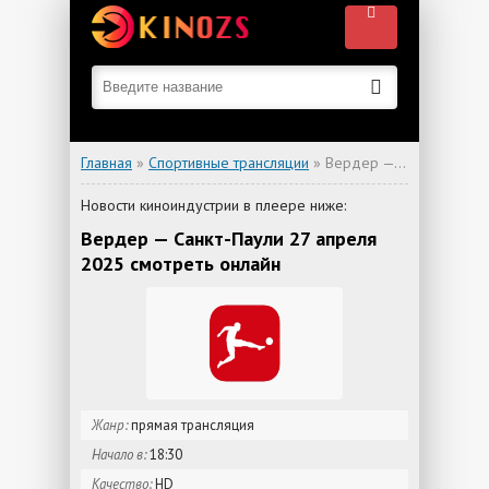
Главная
»
Спортивные трансляции
» Вердер — Санкт-Паули
Новости киноиндустрии в плеере ниже:
Вердер — Санкт-Паули 27 апреля
2025 смотреть онлайн
Жанр:
прямая трансляция
Начало в:
18:30
Качество:
HD