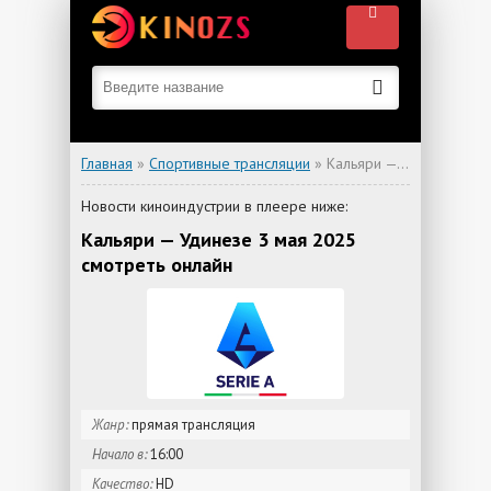
Главная
»
Спортивные трансляции
» Кальяри — Удинезе
Новости киноиндустрии в плеере ниже:
Кальяри — Удинезе 3 мая 2025
смотреть онлайн
Жанр:
прямая трансляция
Начало в:
16:00
Качество:
HD