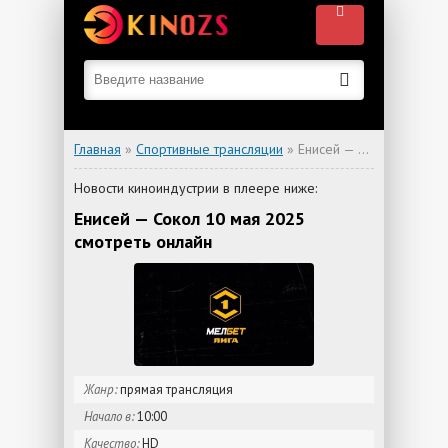
Главная
»
Спортивные трансляции
» Енисей — Сокол
Новости киноиндустрии в плеере ниже:
Енисей — Сокол 10 мая 2025
смотреть онлайн
Жанр:
прямая трансляция
Начало в:
10:00
Качество:
HD