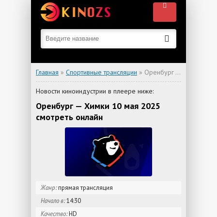
Главная
»
Спортивные трансляции
» Оренбург — Химки
Новости киноиндустрии в плеере ниже:
Оренбург — Химки 10 мая 2025
смотреть онлайн
Жанр:
прямая трансляция
Начало в:
14:30
Качество:
HD