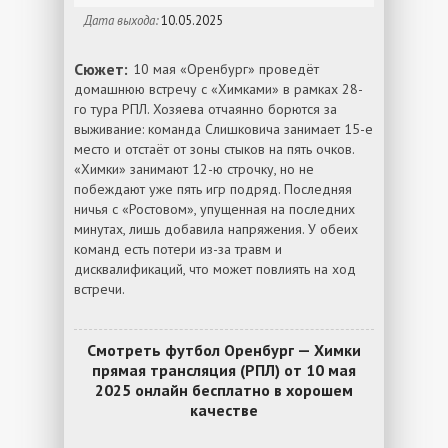
Дата выхода:
10.05.2025
Сюжет:
10 мая «Оренбург» проведёт
домашнюю встречу с «Химками» в рамках 28-
го тура РПЛ. Хозяева отчаянно борются за
выживание: команда Слишковича занимает 15-е
место и отстаёт от зоны стыков на пять очков.
«Химки» занимают 12-ю строчку, но не
побеждают уже пять игр подряд. Последняя
ничья с «Ростовом», упущенная на последних
минутах, лишь добавила напряжения. У обеих
команд есть потери из-за травм и
дисквалификаций, что может повлиять на ход
встречи.
Смотреть футбол Оренбург — Химки
прямая трансляция (РПЛ) от 10 мая
2025 онлайн бесплатно в хорошем
качестве