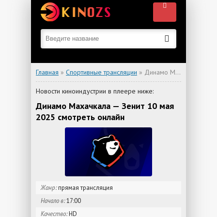
Главная
»
Спортивные трансляции
» Динамо Махачкала — Зенит
Новости киноиндустрии в плеере ниже:
Динамо Махачкала — Зенит 10 мая
2025 смотреть онлайн
Жанр:
прямая трансляция
Начало в:
17:00
Качество:
HD