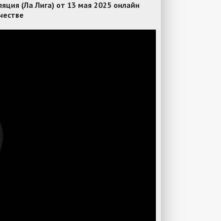
ция (Ла Лига) от 13 мая 2025 онлайн
честве