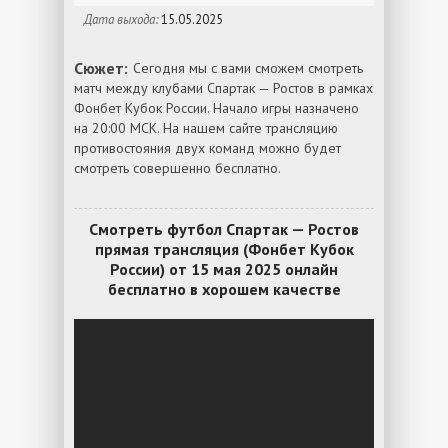
Дата выхода:
15.05.2025
Сюжет:
Сегодня мы с вами сможем смотреть
матч между клубами Спартак — Ростов в рамках
Фонбет Кубок России. Начало игры назначено
на 20:00 МСК. На нашем сайте трансляцию
противостояния двух команд можно будет
смотреть совершенно бесплатно.
Смотреть футбол Спартак — Ростов
прямая трансляция (Фонбет Кубок
России) от 15 мая 2025 онлайн
бесплатно в хорошем качестве