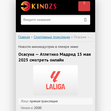
Главная
»
Спортивные трансляции
» Осасуна — Атлетико Мадрид
Новости киноиндустрии в плеере ниже:
Осасуна — Атлетико Мадрид 15 мая
2025 смотреть онлайн
Жанр:
прямая трансляция
Начало в:
20:00