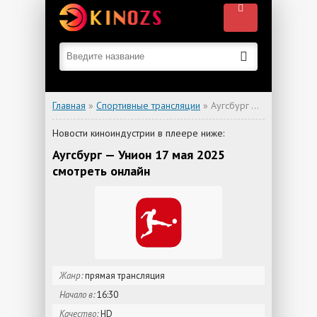
Главная
»
Спортивные трансляции
» Аугсбург — Унион
Новости киноиндустрии в плеере ниже:
Аугсбург — Унион 17 мая 2025
смотреть онлайн
Жанр:
прямая трансляция
Начало в:
16:30
Качество:
HD