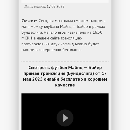
Дата выхода:
17.05.2025
Сюжет:
Сегодня мы с вами сможем смотреть
матч между клубами Майнц — Байер в рамках
Бундеслига. Начало игры назначено на 16:30
МСК. На нашем сайте трансляцию
противостояния двух команд можно будет
смотреть совершенно бесплатно.
Смотреть футбол Майнц — Байер
прямая трансляция (Бундеслига) от 17
мая 2025 онлайн бесплатно в хорошем
качестве