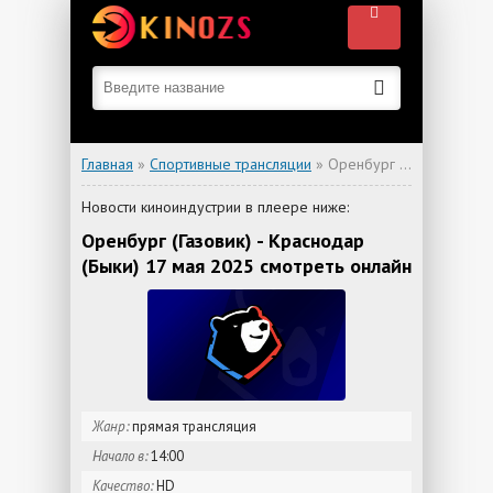
Главная
»
Спортивные трансляции
» Оренбург (Газовик) - Краснодар (Быки)
Новости киноиндустрии в плеере ниже:
Оренбург (Газовик) - Краснодар
(Быки) 17 мая 2025 смотреть онлайн
Жанр:
прямая трансляция
Начало в:
14:00
Качество:
HD