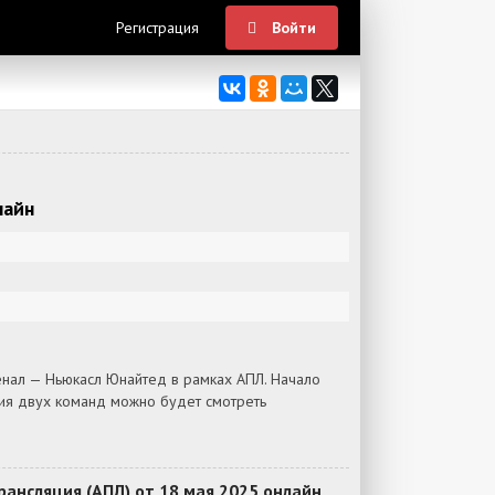
Регистрация
Войти
лайн
нал — Ньюкасл Юнайтед в рамках АПЛ. Начало
ния двух команд можно будет смотреть
ансляция (АПЛ) от 18 мая 2025 онлайн