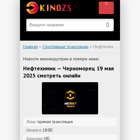
Главная
»
Спортивные трансляции
» Нефтехимик — Черноморец
Новости киноиндустрии в плеере ниже:
Нефтехимик — Черноморец 19 мая
2025 смотреть онлайн
Жанр:
прямая трансляция
Начало в:
18:00
Качество:
HD