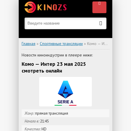
Главная
»
Спортивные трансляции
» Комо — Интер
Новости киноиндустрии в плеере ниже:
Комо — Интер 23 мая 2025
смотреть онлайн
Жанр:
прямая трансляция
Начало в:
21:45
Качество:
HD