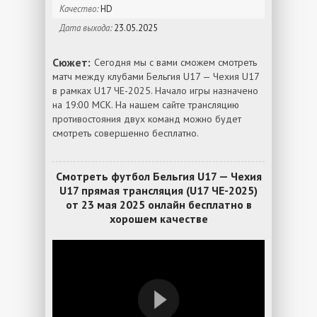
Качество:
HD
Дата выхода:
23.05.2025
Сюжет:
Сегодня мы с вами сможем смотреть
матч между клубами Бельгия U17 — Чехия U17
в рамках U17 ЧЕ-2025. Начало игры назначено
на 19:00 МСК. На нашем сайте трансляцию
противостояния двух команд можно будет
смотреть совершенно бесплатно.
Смотреть футбол Бельгия U17 — Чехия
U17 прямая трансляция (U17 ЧЕ-2025)
от 23 мая 2025 онлайн бесплатно в
хорошем качестве