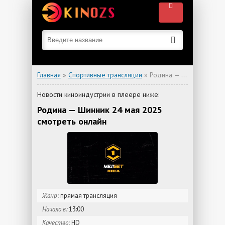
Главная
»
Спортивные трансляции
» Родина — Шинник
Новости киноиндустрии в плеере ниже:
Родина — Шинник 24 мая 2025
смотреть онлайн
Жанр:
прямая трансляция
Начало в:
13:00
Качество:
HD