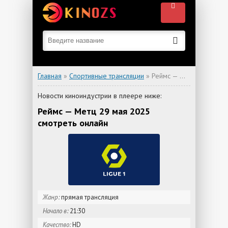
Главная
»
Спортивные трансляции
» Реймс — Метц
Новости киноиндустрии в плеере ниже:
Реймс — Метц 29 мая 2025
смотреть онлайн
Жанр:
прямая трансляция
Начало в:
21:30
Качество:
HD