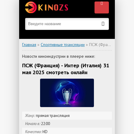
Главная
»
Спортивные трансляции
» ПСЖ (Франция) - Интер (Италия)
Новости киноиндустрии в плеере ниже:
ПСЖ (Франция) - Интер (Италия) 31
мая 2025 смотреть онлайн
Жанр:
прямая трансляция
Начало в:
22:00
Качество:
HD