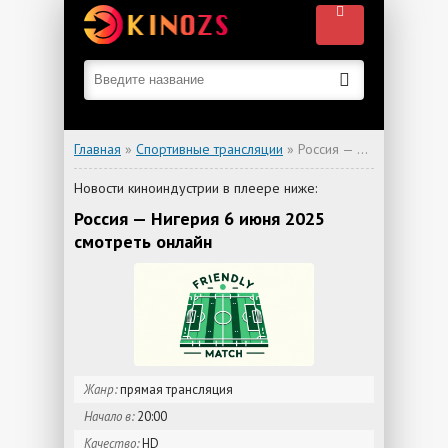
Главная
»
Спортивные трансляции
» Россия — Нигерия
Новости киноиндустрии в плеере ниже:
Россия — Нигерия 6 июня 2025
смотреть онлайн
Жанр:
прямая трансляция
Начало в:
20:00
Качество:
HD