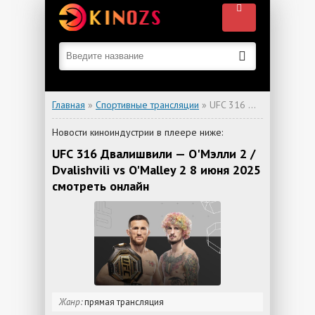
Главная
»
Спортивные трансляции
» UFC 316 Двалишвили — О'Мэлли 2 / Dvalishvili vs O'Malley 2
Новости киноиндустрии в плеере ниже:
UFC 316 Двалишвили — О'Мэлли 2 /
Dvalishvili vs O'Malley 2 8 июня 2025
смотреть онлайн
Жанр:
прямая трансляция