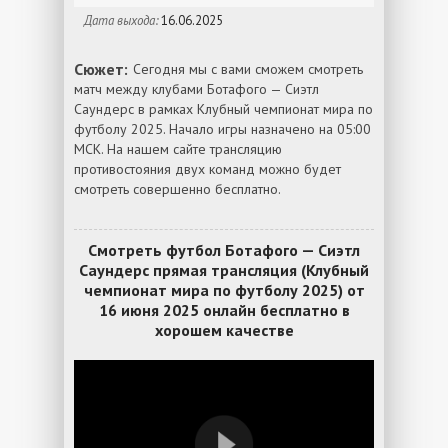
Дата выхода:
16.06.2025
Сюжет:
Сегодня мы с вами сможем смотреть
матч между клубами Ботафого — Сиэтл
Саундерс в рамках Клубный чемпионат мира по
футболу 2025. Начало игры назначено на 05:00
МСК. На нашем сайте трансляцию
противостояния двух команд можно будет
смотреть совершенно бесплатно.
Смотреть футбол Ботафого — Сиэтл
Саундерс прямая трансляция (Клубный
чемпионат мира по футболу 2025) от
16 июня 2025 онлайн бесплатно в
хорошем качестве