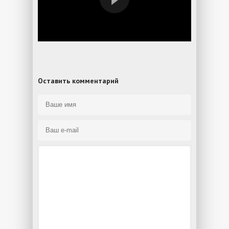
Оставить комментарий