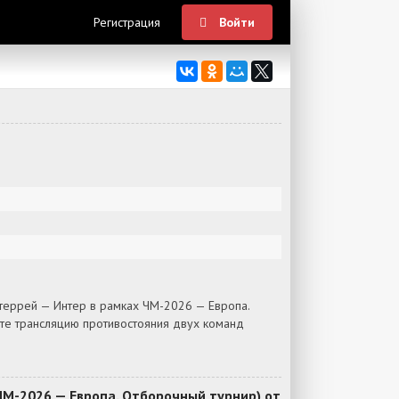
Регистрация
Войти
террей — Интер в рамках ЧМ-2026 — Европа.
йте трансляцию противостояния двух команд
М-2026 — Европа. Отборочный турнир) от