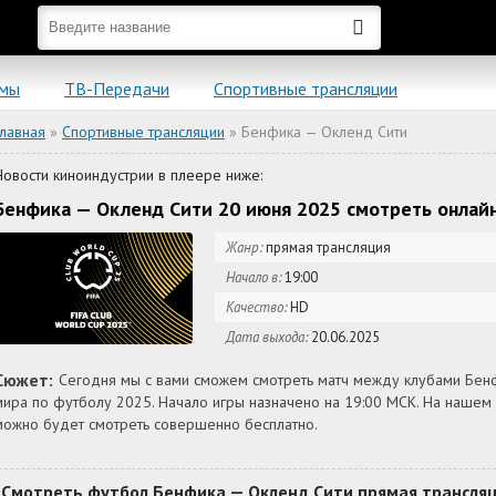
ьмы
ТВ-Передачи
Спортивные трансляции
Главная
»
Спортивные трансляции
» Бенфика — Окленд Сити
Новости киноиндустрии в плеере ниже:
Бенфика — Окленд Сити 20 июня 2025 смотреть онлай
Жанр:
прямая трансляция
Начало в:
19:00
Качество:
HD
Дата выхода:
20.06.2025
Сюжет:
Сегодня мы с вами сможем смотреть матч между клубами Бен
мира по футболу 2025. Начало игры назначено на 19:00 МСК. На нашем
можно будет смотреть совершенно бесплатно.
Смотреть футбол Бенфика — Окленд Сити прямая трансляц