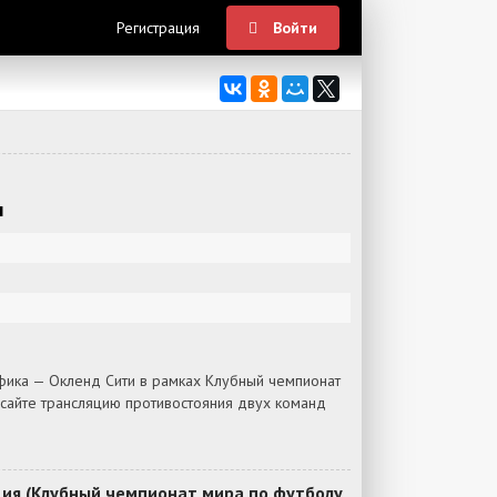
Регистрация
Войти
н
фика — Окленд Сити в рамках Клубный чемпионат
 сайте трансляцию противостояния двух команд
ия (Клубный чемпионат мира по футболу