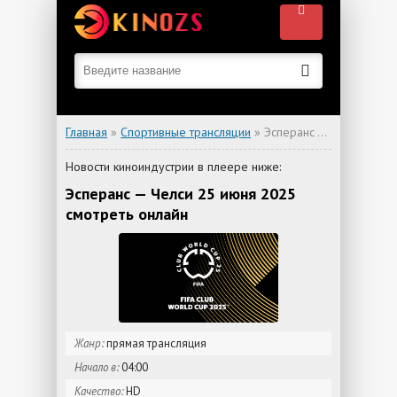
Главная
»
Спортивные трансляции
» Эсперанс — Челси
Новости киноиндустрии в плеере ниже:
Эсперанс — Челси 25 июня 2025
смотреть онлайн
Жанр:
прямая трансляция
Начало в:
04:00
Качество:
HD