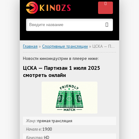
Главная
»
Спортивные трансляции
» ЦСКА — Партизан
Новости киноиндустрии в плеере ниже:
ЦСКА — Партизан 1 июля 2025
смотреть онлайн
Жанр:
прямая трансляция
Начало в:
19:00
Качество:
HD