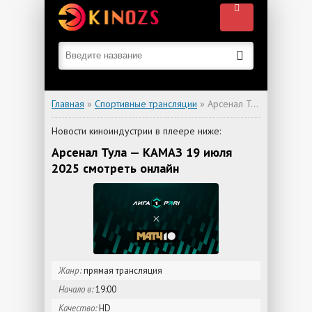
Главная
»
Спортивные трансляции
» Арсенал Тула — КАМАЗ
Новости киноиндустрии в плеере ниже:
Арсенал Тула — КАМАЗ 19 июля
2025 смотреть онлайн
Жанр:
прямая трансляция
Начало в:
19:00
Качество:
HD