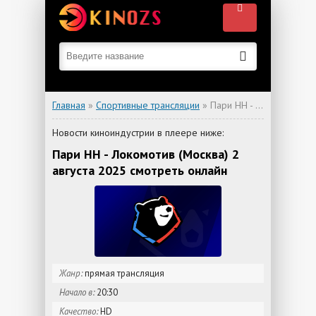
Главная
»
Спортивные трансляции
» Пари НН - Локомотив (Москва)
Новости киноиндустрии в плеере ниже:
Пари НН - Локомотив (Москва) 2
августа 2025 смотреть онлайн
Жанр:
прямая трансляция
Начало в:
20:30
Качество:
HD