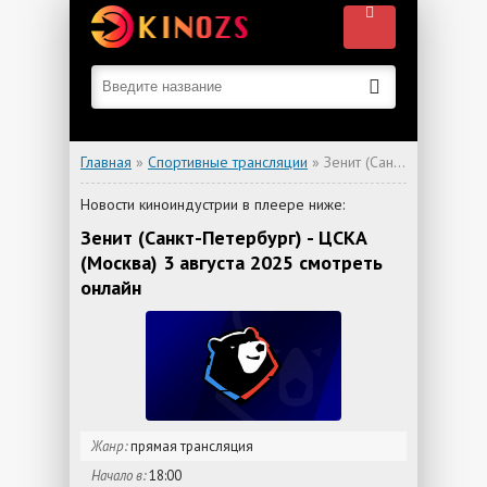
Главная
»
Спортивные трансляции
» Зенит (Санкт-Петербург) - ЦСКА (Москва)
Новости киноиндустрии в плеере ниже:
Зенит (Санкт-Петербург) - ЦСКА
(Москва) 3 августа 2025 смотреть
онлайн
Жанр:
прямая трансляция
Начало в:
18:00