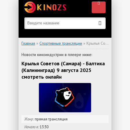
Главная
»
Спортивные трансляции
» Крылья Советов (Самара) - Балтика (Калининград)
Новости киноиндустрии в плеере ниже:
Крылья Советов (Самара) - Балтика
(Калининград) 9 августа 2025
смотреть онлайн
Жанр:
прямая трансляция
Начало в:
13:30