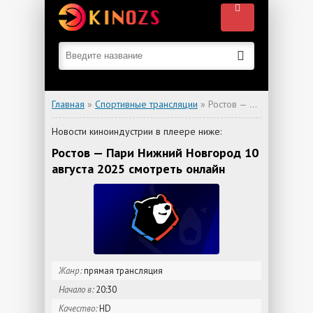
Главная
»
Спортивные трансляции
» Ростов — Пари Нижний Новгород
Новости киноиндустрии в плеере ниже:
Ростов — Пари Нижний Новгород 10
августа 2025 смотреть онлайн
Жанр:
прямая трансляция
Начало в:
20:30
Качество:
HD