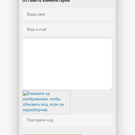
Оставить комментарий