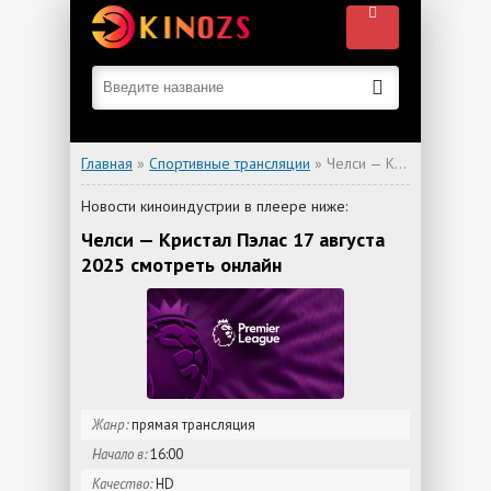
Главная
»
Спортивные трансляции
» Челси — Кристал Пэлас
Новости киноиндустрии в плеере ниже:
Челси — Кристал Пэлас 17 августа
2025 смотреть онлайн
Жанр:
прямая трансляция
Начало в:
16:00
Качество:
HD