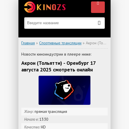
Главная
»
Спортивные трансляции
» Акрон (Тольятти) - Оренбург
Новости киноиндустрии в плеере ниже:
Акрон (Тольятти) - Оренбург 17
августа 2025 смотреть онлайн
Жанр:
прямая трансляция
Начало в:
13:30
Качество:
HD